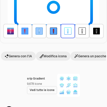
Genera con l'IA
Modifica icona
Genera un pacchet
srip Gradient
9,678
Icone
Vedi tutte le icone