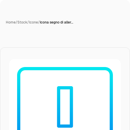
Home
/
Stock
/
Icone
/
Icona segno di aller…