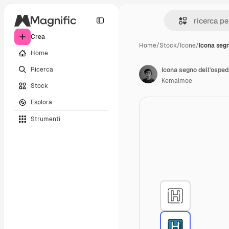
Crea
Home
/
Stock
/
Icone
/
Icona segn
Home
Ricerca
Icona segno dell'osped
Kemalmoe
Stock
Esplora
Strumenti