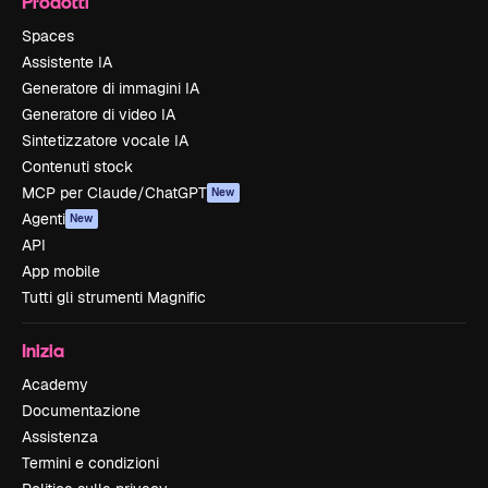
Prodotti
Spaces
Assistente IA
Generatore di immagini IA
Generatore di video IA
Sintetizzatore vocale IA
Contenuti stock
MCP per Claude/ChatGPT
New
Agenti
New
API
App mobile
Tutti gli strumenti Magnific
Inizia
Academy
Documentazione
Assistenza
Termini e condizioni