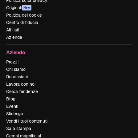
Politica sulla privacy
Originali
New
Politica dei cookie
Centro di fiducia
Affiliati
Aziende
Azienda
Prezzi
Chi siamo
Recensioni
Lavora con noi
Cerca tendenze
Blog
Eventi
Slidesgo
Vendi i tuoi contenuti
Sala stampa
Cerchi magnific.ai