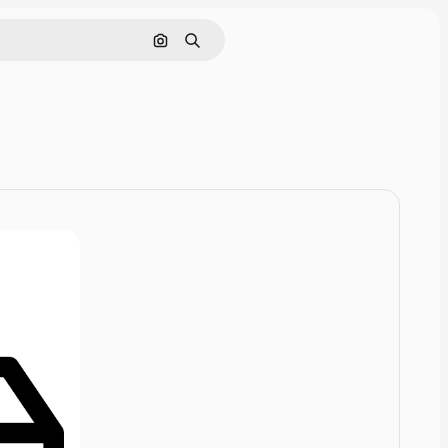
Cerca per immagine
Ricerca