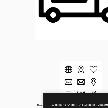
By clicking “Accept All Cookies”, you ag
Basic Rounded Lineal