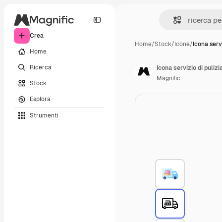
Crea
Home
/
Stock
/
Icone
/
Icona serv
Home
Ricerca
Icona servizio di pulizi
Magnific
Stock
Esplora
Strumenti