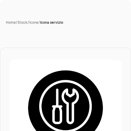
Home
/
Stock
/
Icone
/
Icona servizio