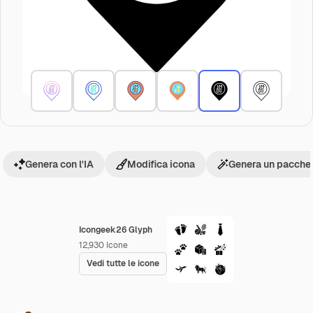
Genera con l'IA
Modifica icona
Genera un pacchet
Icongeek26 Glyph
12,930
Icone
Vedi tutte le icone