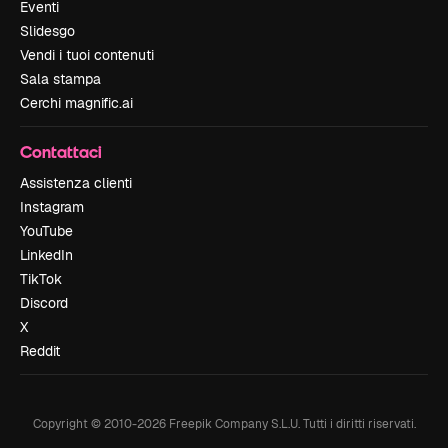
Eventi
Slidesgo
Vendi i tuoi contenuti
Sala stampa
Cerchi magnific.ai
Contattaci
Assistenza clienti
Instagram
YouTube
LinkedIn
TikTok
Discord
X
Reddit
Copyright © 2010-
2026
Freepik Company S.L.U.
Tutti i diritti riservati
.