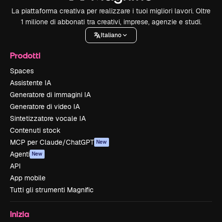
La piattaforma creativa per realizzare i tuoi migliori lavori. Oltre
1 milione di abbonati tra creativi, imprese, agenzie e studi.
Italiano
Prodotti
Spaces
Assistente IA
Generatore di immagini IA
Generatore di video IA
Sintetizzatore vocale IA
Contenuti stock
MCP per Claude/ChatGPT
New
Agenti
New
API
App mobile
Tutti gli strumenti Magnific
Inizia