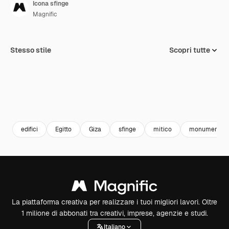
Icona sfinge
Magnific
Stesso stile
Scopri tutte
edifici
Egitto
Giza
sfinge
mitico
monumenti
La piattaforma creativa per realizzare i tuoi migliori lavori. Oltre
1 milione di abbonati tra creativi, imprese, agenzie e studi.
Italiano