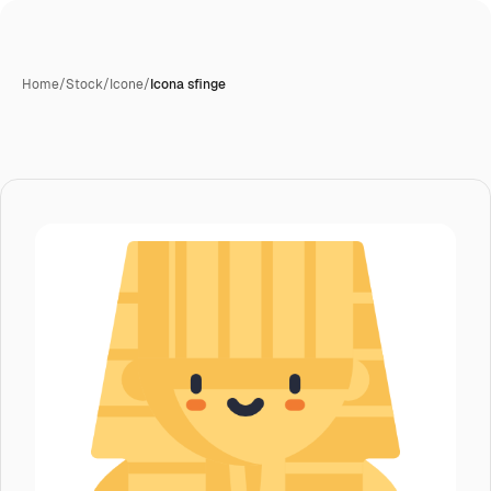
Home
/
Stock
/
Icone
/
Icona sfinge