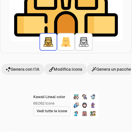
Genera con l'IA
Modifica icona
Genera un pacchet
Kawaii Lineal color
69,062
Icone
Vedi tutte le icone