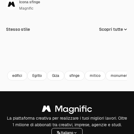
Icona sfinge
Magnific
Stesso stile
Scopri tutte
edifici
Egitto
Giza
sfinge
mitico
monumenti
La piattaforma creativa per realizzare i tuoi migliori lavori. Oltre
1 milione di abbonati tra creativi, imprese, agenzie e studi.
Italiano