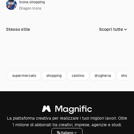
Icona shopping
Dragon Icons
Stesso stile
Scopri tutte
supermercato
shopping
cestino
drogheria
shoppi
La piattaforma creativa per realizzare i tuoi migliori lavori. Oltre
1 milione di abbonati tra creativi, imprese, agenzie e studi.
Italiano