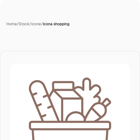
Home
/
Stock
/
Icone
/
Icona shopping