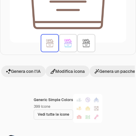
Genera con l'IA
Modifica icona
Genera un pacchet
Generic Simple Colors
399
Icone
Vedi tutte le icone