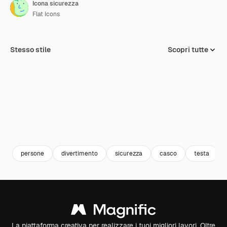
Icona sicurezza
Flat Icons
Stesso stile
Scopri tutte
persone
divertimento
sicurezza
casco
testa
La piattaforma creativa per realizzare i tuoi migliori lavori. Oltre