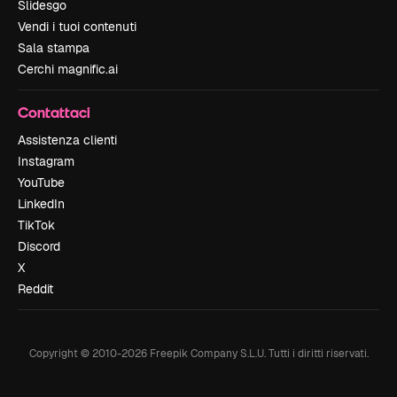
Slidesgo
Vendi i tuoi contenuti
Sala stampa
Cerchi magnific.ai
Contattaci
Assistenza clienti
Instagram
YouTube
LinkedIn
TikTok
Discord
X
Reddit
Copyright © 2010-
2026
Freepik Company S.L.U.
Tutti i diritti riservati
.