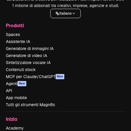
1 milione di abbonati tra creativi, imprese, agenzie e studi.
Italiano
Prodotti
Spaces
Assistente IA
Generatore di immagini IA
Generatore di video IA
Sintetizzatore vocale IA
Contenuti stock
MCP per Claude/ChatGPT
New
Agenti
New
API
App mobile
Tutti gli strumenti Magnific
Inizia
Academy