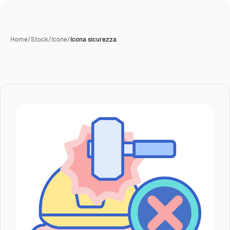
Home
/
Stock
/
Icone
/
Icona sicurezza