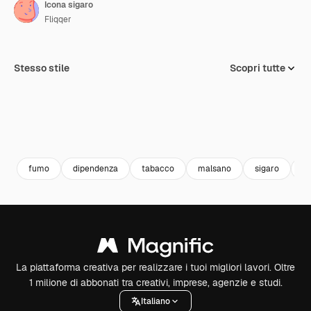
Icona sigaro
Fliqqer
Stesso stile
Scopri tutte
fumo
dipendenza
tabacco
malsano
sigaro
ni
La piattaforma creativa per realizzare i tuoi migliori lavori. Oltre
1 milione di abbonati tra creativi, imprese, agenzie e studi.
Italiano