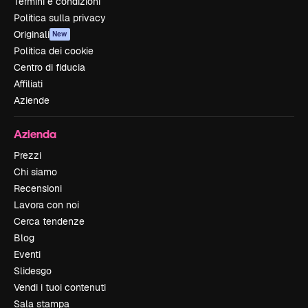
Termini e condizioni
Politica sulla privacy
Originali
New
Politica dei cookie
Centro di fiducia
Affiliati
Aziende
Azienda
Prezzi
Chi siamo
Recensioni
Lavora con noi
Cerca tendenze
Blog
Eventi
Slidesgo
Vendi i tuoi contenuti
Sala stampa