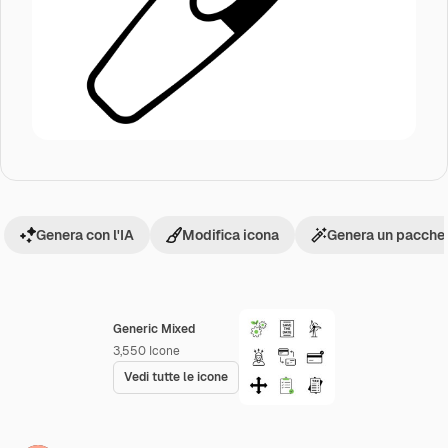
Genera con l'IA
Modifica icona
Genera un pacchet
Generic Mixed
3,550
Icone
Vedi tutte le icone