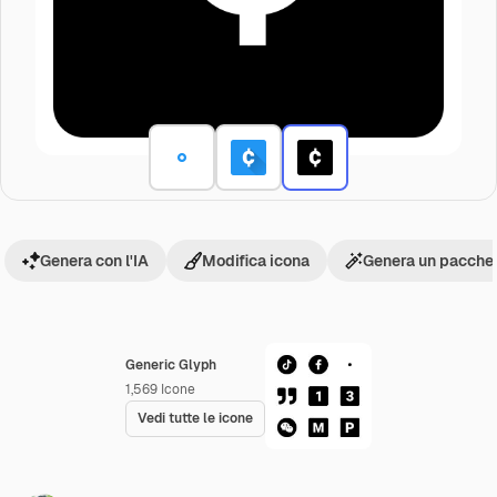
Genera con l'IA
Modifica icona
Genera un pacchet
Generic Glyph
1,569
Icone
Vedi tutte le icone