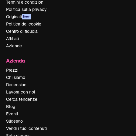
Termini e condizioni
Politica sulla privacy
Originali
New
Politica dei cookie
Centro di fiducia
Affiliati
Aziende
Azienda
Prezzi
Chi siamo
Recensioni
Lavora con noi
Cerca tendenze
Blog
Eventi
Slidesgo
Vendi i tuoi contenuti
Sala stampa