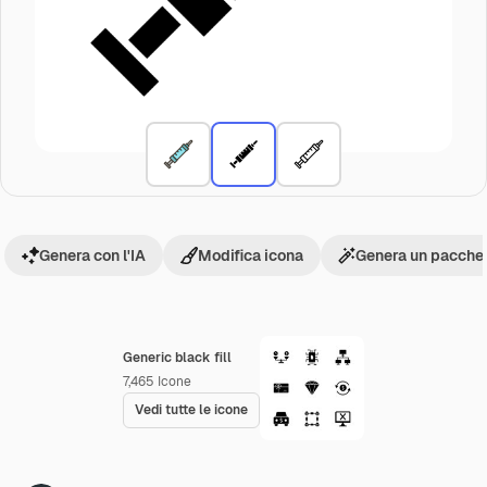
Genera con l'IA
Modifica icona
Genera un pacchet
Generic black fill
7,465
Icone
Vedi tutte le icone