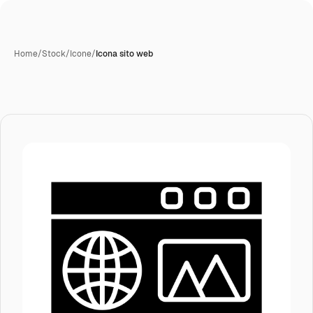
Home
/
Stock
/
Icone
/
Icona sito web