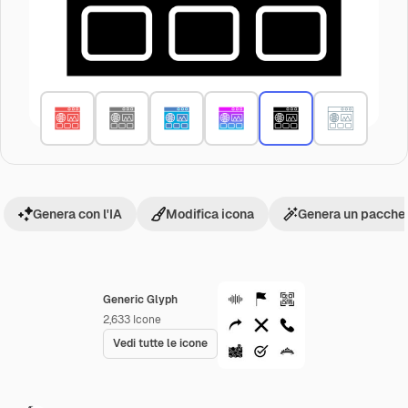
Genera con l'IA
Modifica icona
Genera un pacchet
Generic Glyph
2,633
Icone
Vedi tutte le icone