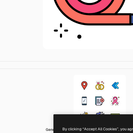
By clicking “Accept All Cookies”, you ag
Generic Outline Color