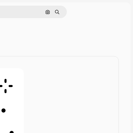
Cerca per immagine
Ricerca