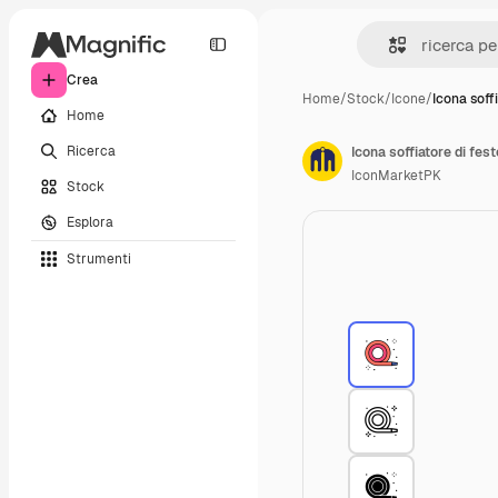
Crea
Home
/
Stock
/
Icone
/
Icona soffi
Home
Ricerca
Icona soffiatore di fest
IconMarketPK
Stock
Esplora
Strumenti