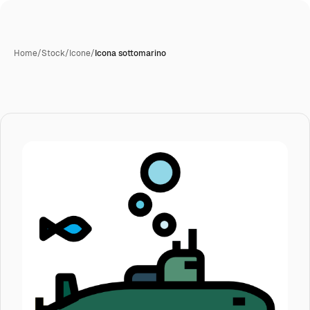
Home
/
Stock
/
Icone
/
Icona sottomarino