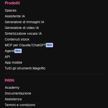
Prodotti
Spaces
Assistente IA
Generatore di immagini IA
Generatore di video IA
Sintetizzatore vocale IA
Contenuti stock
MCP per Claude/ChatGPT
New
Agenti
New
API
App mobile
Tutti gli strumenti Magnific
Inizia
Academy
Documentazione
Assistenza
Termini e condizioni