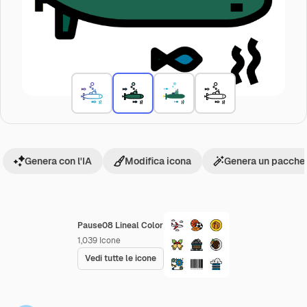
Genera con l'IA
Modifica icona
Genera un pacchet
Pause08 Lineal Color
1,039
Icone
Vedi tutte le icone