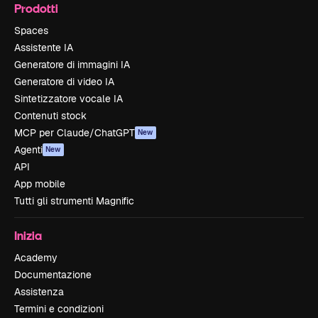
Prodotti
Spaces
Assistente IA
Generatore di immagini IA
Generatore di video IA
Sintetizzatore vocale IA
Contenuti stock
MCP per Claude/ChatGPT
New
Agenti
New
API
App mobile
Tutti gli strumenti Magnific
Inizia
Academy
Documentazione
Assistenza
Termini e condizioni