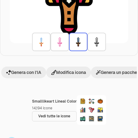
Genera con l'IA
Modifica icona
Genera un pacchet
Smalllikeart Lineal Color
14,194
Icone
Vedi tutte le icone