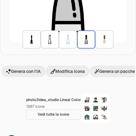
Genera con l'IA
Modifica icona
Genera un pacchet
photo3idea_studio Lineal Color
7,667
Icone
Vedi tutte le icone