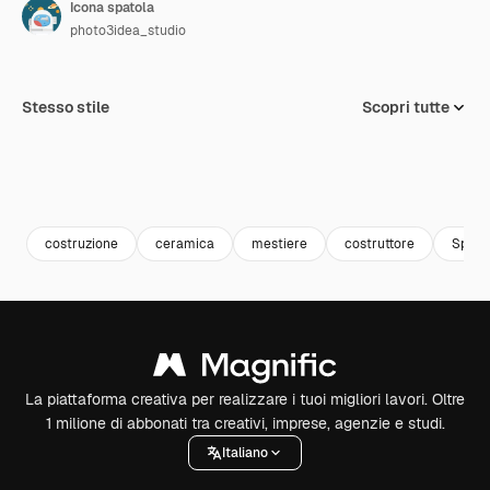
Icona spatola
photo3idea_studio
Stesso stile
Scopri tutte
costruzione
ceramica
mestiere
costruttore
Spato
La piattaforma creativa per realizzare i tuoi migliori lavori. Oltre
1 milione di abbonati tra creativi, imprese, agenzie e studi.
Italiano