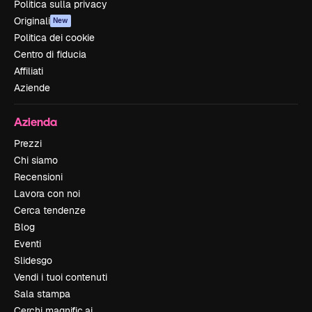
Politica sulla privacy
Originali
New
Politica dei cookie
Centro di fiducia
Affiliati
Aziende
Azienda
Prezzi
Chi siamo
Recensioni
Lavora con noi
Cerca tendenze
Blog
Eventi
Slidesgo
Vendi i tuoi contenuti
Sala stampa
Cerchi magnific.ai