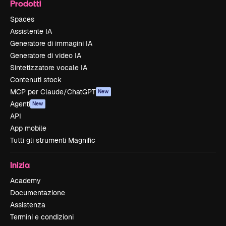
Prodotti
Spaces
Assistente IA
Generatore di immagini IA
Generatore di video IA
Sintetizzatore vocale IA
Contenuti stock
MCP per Claude/ChatGPT
New
Agenti
New
API
App mobile
Tutti gli strumenti Magnific
Inizia
Academy
Documentazione
Assistenza
Termini e condizioni