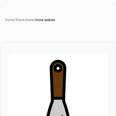
Home
/
Stock
/
Icone
/
Icona spatola