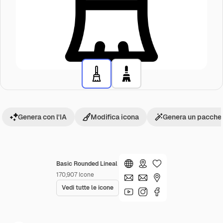
Genera con l'IA
Modifica icona
Genera un pacchet
Basic Rounded Lineal
170,907
Icone
Vedi tutte le icone