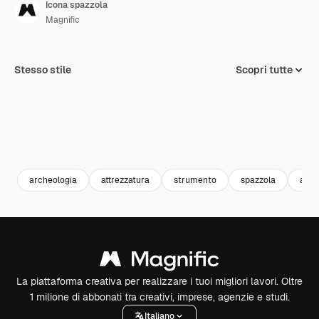
Icona spazzola
Magnific
Stesso stile
Scopri tutte
archeologia
attrezzatura
strumento
spazzola
arch
La piattaforma creativa per realizzare i tuoi migliori lavori. Oltre
1 milione di abbonati tra creativi, imprese, agenzie e studi.
Italiano