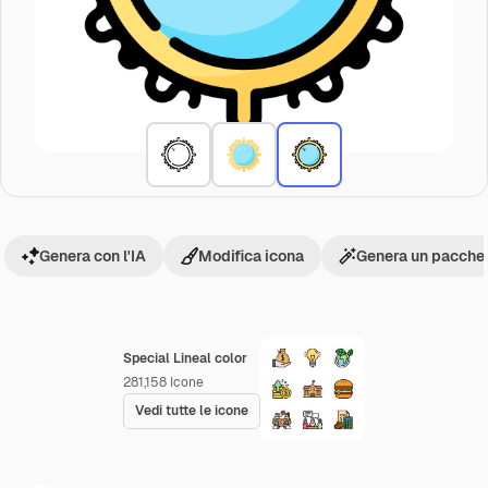
Genera con l'IA
Modifica icona
Genera un pacchet
Special Lineal color
281,158
Icone
Vedi tutte le icone