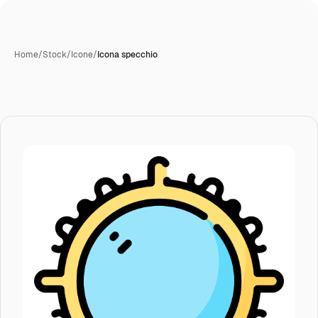
Home
/
Stock
/
Icone
/
Icona specchio