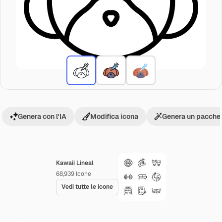
Genera con l'IA
Modifica icona
Genera un pacchet
Kawaii Lineal
68,939
Icone
Vedi tutte le icone