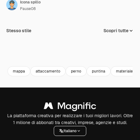
Icona spillo
Pause08
Stesso stile
Scopri tutte
mappa
attaccamento
perno
puntina
materiale per 
La piattaforma creativa per realizzare i tuoi migliori lavori. Oltre
1 milione di abbonati tra creativi, imprese, agenzie e studi.
Italiano