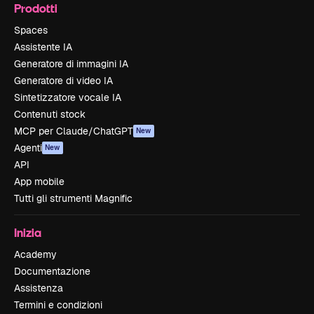
Prodotti
Spaces
Assistente IA
Generatore di immagini IA
Generatore di video IA
Sintetizzatore vocale IA
Contenuti stock
MCP per Claude/ChatGPT
New
Agenti
New
API
App mobile
Tutti gli strumenti Magnific
Inizia
Academy
Documentazione
Assistenza
Termini e condizioni