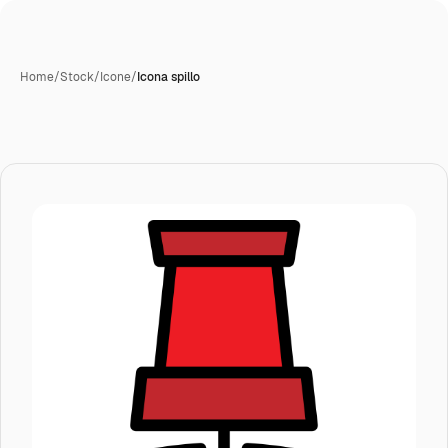
Home
/
Stock
/
Icone
/
Icona spillo