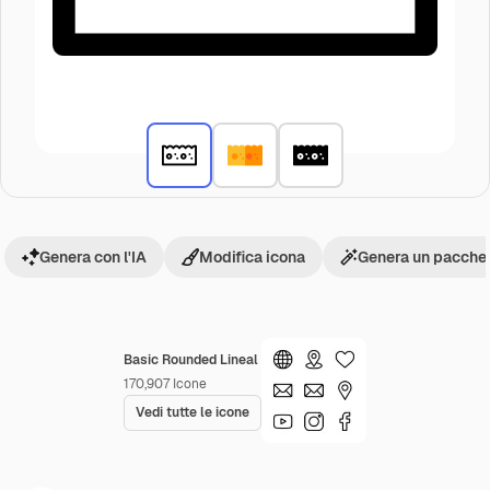
Genera con l'IA
Modifica icona
Genera un pacchet
Basic Rounded Lineal
170,907
Icone
Vedi tutte le icone