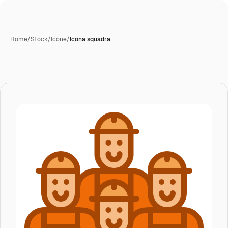
Home
/
Stock
/
Icone
/
Icona squadra