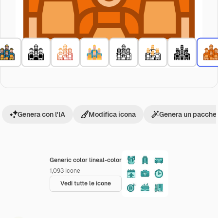
Genera con l'IA
Modifica icona
Genera un pacchet
Generic color lineal-color
1,093
Icone
Vedi tutte le icone