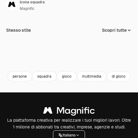
Icona squadra
Magnific
Stesso stile
Scopri tutte
persone
squadra
gioco
multimedia
di gioco
u
La piattaforma creativa per realizzare i tuoi migliori lavori. Oltre
1 milione di abbonati tra creativi, imprese, agenzie e studi.
Italiano