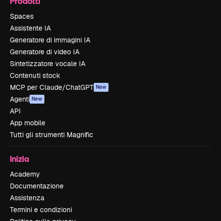
Prodotti
Spaces
Assistente IA
Generatore di immagini IA
Generatore di video IA
Sintetizzatore vocale IA
Contenuti stock
MCP per Claude/ChatGPT
New
Agenti
New
API
App mobile
Tutti gli strumenti Magnific
Inizia
Academy
Documentazione
Assistenza
Termini e condizioni