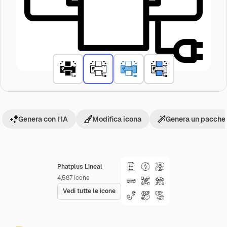
Genera con l'IA
Modifica icona
Genera un pacchet
Phatplus Lineal
4,587
Icone
Vedi tutte le icone