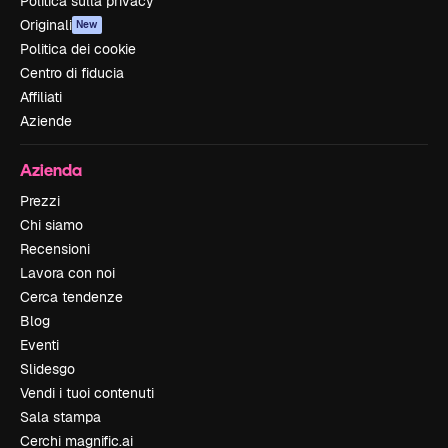
Politica sulla privacy
Originali
New
Politica dei cookie
Centro di fiducia
Affiliati
Aziende
Azienda
Prezzi
Chi siamo
Recensioni
Lavora con noi
Cerca tendenze
Blog
Eventi
Slidesgo
Vendi i tuoi contenuti
Sala stampa
Cerchi magnific.ai