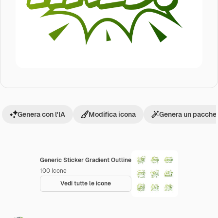
Genera con l'IA
Modifica icona
Genera un pacchet
Generic Sticker Gradient Outline
100
Icone
Vedi tutte le icone