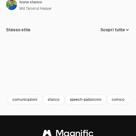
Icona stanco
Md Tanvirul Haque
Stesso stile
Scopri tutte
comunicazioni
stanco
speech-palloncino
comico