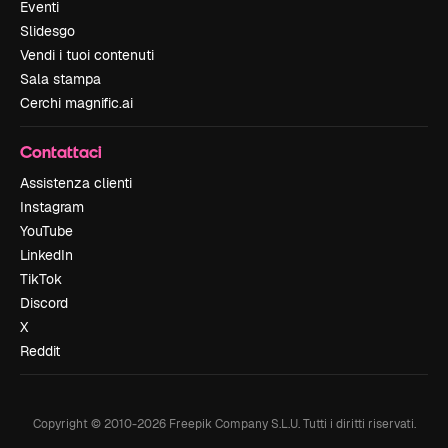
Eventi
Slidesgo
Vendi i tuoi contenuti
Sala stampa
Cerchi magnific.ai
Contattaci
Assistenza clienti
Instagram
YouTube
LinkedIn
TikTok
Discord
X
Reddit
Copyright © 2010-
2026
Freepik Company S.L.U.
Tutti i diritti riservati
.