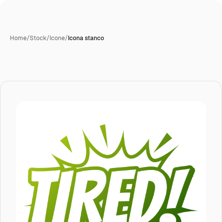
Home
/
Stock
/
Icone
/
Icona stanco