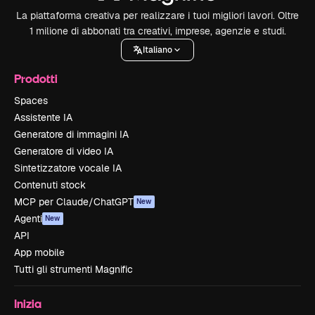
La piattaforma creativa per realizzare i tuoi migliori lavori. Oltre
1 milione di abbonati tra creativi, imprese, agenzie e studi.
Italiano
Prodotti
Spaces
Assistente IA
Generatore di immagini IA
Generatore di video IA
Sintetizzatore vocale IA
Contenuti stock
MCP per Claude/ChatGPT
New
Agenti
New
API
App mobile
Tutti gli strumenti Magnific
Inizia