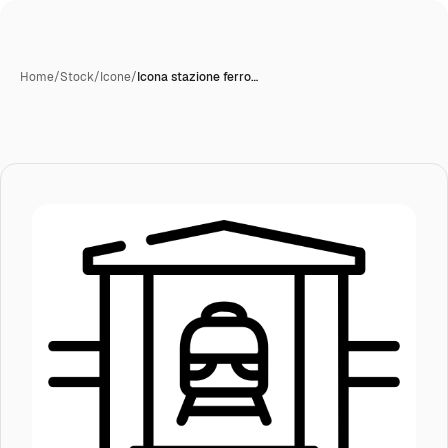
Home
/
Stock
/
Icone
/
Icona stazione ferro…