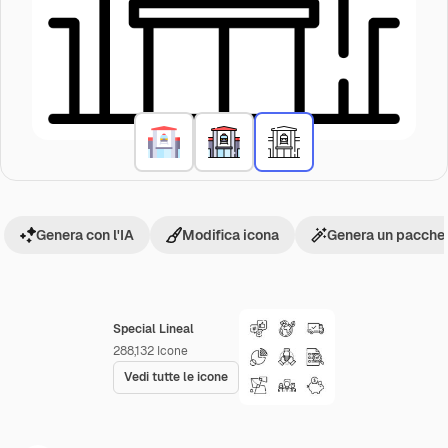
Genera con l'IA
Modifica icona
Genera un pacchet
Special Lineal
288,132
Icone
Vedi tutte le icone