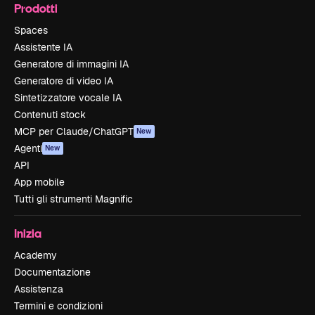
Prodotti
Spaces
Assistente IA
Generatore di immagini IA
Generatore di video IA
Sintetizzatore vocale IA
Contenuti stock
MCP per Claude/ChatGPT
New
Agenti
New
API
App mobile
Tutti gli strumenti Magnific
Inizia
Academy
Documentazione
Assistenza
Termini e condizioni