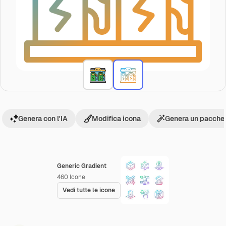
Genera con l'IA
Modifica icona
Genera un pacchet
Generic Gradient
460
Icone
Vedi tutte le icone