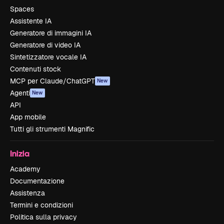
Spaces
Assistente IA
Generatore di immagini IA
Generatore di video IA
Sintetizzatore vocale IA
Contenuti stock
MCP per Claude/ChatGPT
New
Agenti
New
API
App mobile
Tutti gli strumenti Magnific
Inizia
Academy
Documentazione
Assistenza
Termini e condizioni
Politica sulla privacy