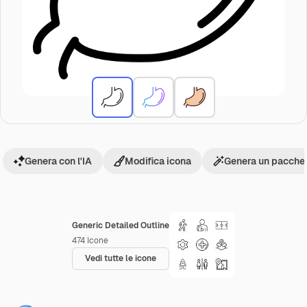
Genera con l'IA
Modifica icona
Genera un pacchet
Generic Detailed Outline
474
Icone
Vedi tutte le icone