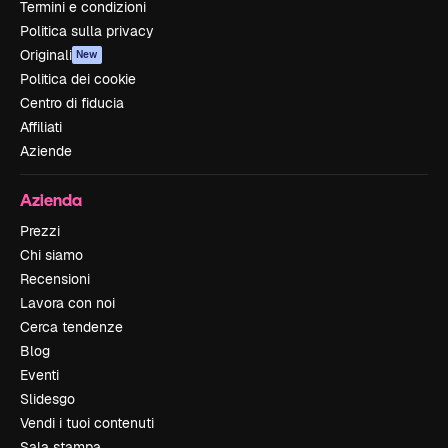
Termini e condizioni
Politica sulla privacy
Originali
New
Politica dei cookie
Centro di fiducia
Affiliati
Aziende
Azienda
Prezzi
Chi siamo
Recensioni
Lavora con noi
Cerca tendenze
Blog
Eventi
Slidesgo
Vendi i tuoi contenuti
Sala stampa