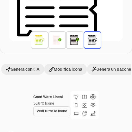
Genera con l'IA
Modifica icona
Genera un pacchet
Good Ware Lineal
36,670
Icone
Vedi tutte le icone