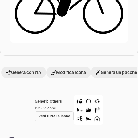
Genera con l'IA
Modifica icona
Genera un pacchet
Generic Others
19,932
Icone
Vedi tutte le icone