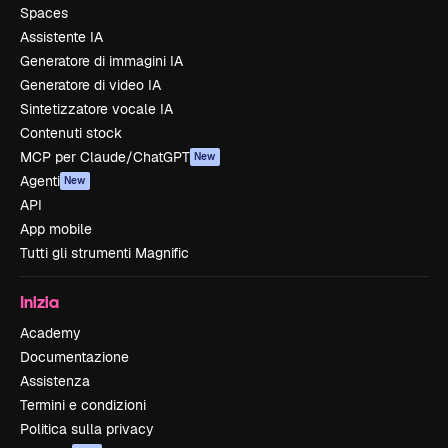
Spaces
Assistente IA
Generatore di immagini IA
Generatore di video IA
Sintetizzatore vocale IA
Contenuti stock
MCP per Claude/ChatGPT
New
Agenti
New
API
App mobile
Tutti gli strumenti Magnific
Inizia
Academy
Documentazione
Assistenza
Termini e condizioni
Politica sulla privacy