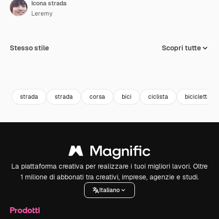
Icona strada
Leremy
Stesso stile
Scopri tutte
strada
strada
corsa
bici
ciclista
bicicletta
La piattaforma creativa per realizzare i tuoi migliori lavori. Oltre
1 milione di abbonati tra creativi, imprese, agenzie e studi.
Italiano
Prodotti