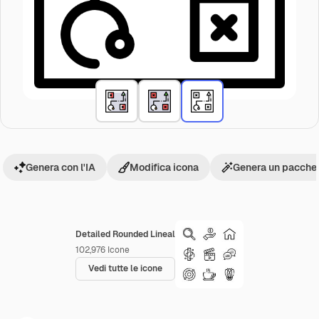
Genera con l'IA
Modifica icona
Genera un pacchet
Detailed Rounded Lineal
102,976
Icone
Vedi tutte le icone