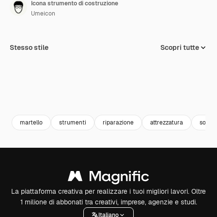
Icona strumento di costruzione
Umeicon
Stesso stile
Scopri tutte
martello
strumenti
riparazione
attrezzatura
soste
La piattaforma creativa per realizzare i tuoi migliori lavori. Oltre
1 milione di abbonati tra creativi, imprese, agenzie e studi.
Italiano