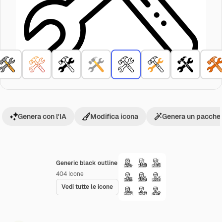
Genera con l'IA
Modifica icona
Genera un pacchet
Generic black outline
404
Icone
Vedi tutte le icone