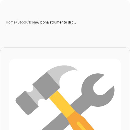
Home
/
Stock
/
Icone
/
Icona strumento di c…