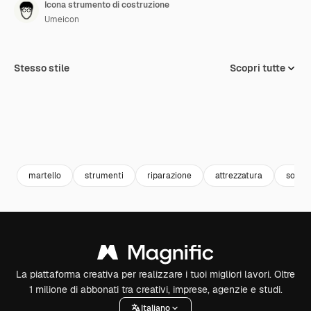
Icona strumento di costruzione
Umeicon
Stesso stile
Scopri tutte
martello
strumenti
riparazione
attrezzatura
soste
La piattaforma creativa per realizzare i tuoi migliori lavori. Oltre
1 milione di abbonati tra creativi, imprese, agenzie e studi.
Italiano