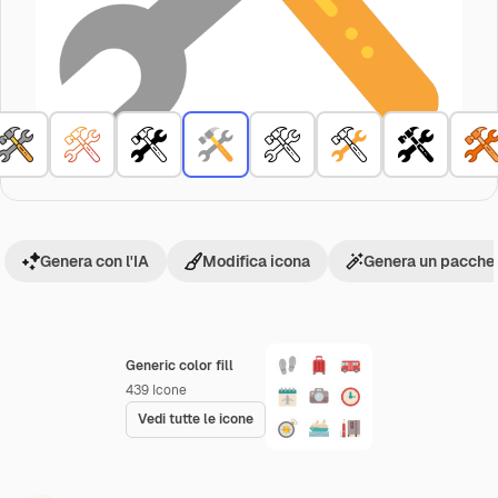
Genera con l'IA
Modifica icona
Genera un pacchet
Generic color fill
439
Icone
Vedi tutte le icone