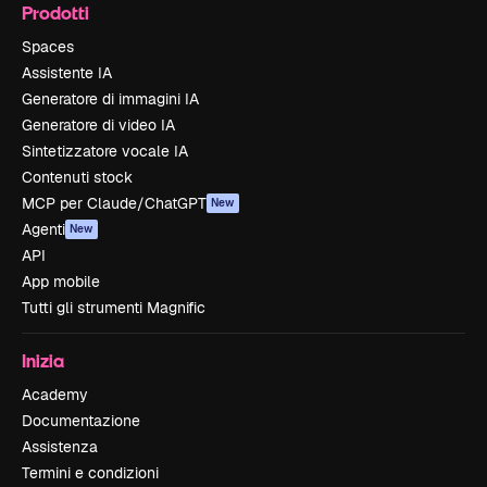
Prodotti
Spaces
Assistente IA
Generatore di immagini IA
Generatore di video IA
Sintetizzatore vocale IA
Contenuti stock
MCP per Claude/ChatGPT
New
Agenti
New
API
App mobile
Tutti gli strumenti Magnific
Inizia
Academy
Documentazione
Assistenza
Termini e condizioni