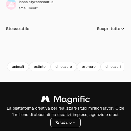
Icona styracosaurus
smalllikeart
Stesso stile
Scopri tutte
animali
estinto
dinosauro
erbivoro
dinosauri
La piattaforma creativa per realizzare i tuoi migliori lavori. Oltre
1 milione di abbonati tra creativi, imprese, agenzie e studi.
Italiano