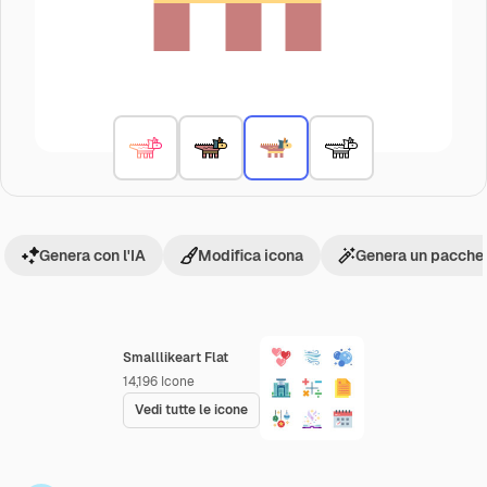
Genera con l'IA
Modifica icona
Genera un pacchet
Smalllikeart Flat
14,196
Icone
Vedi tutte le icone