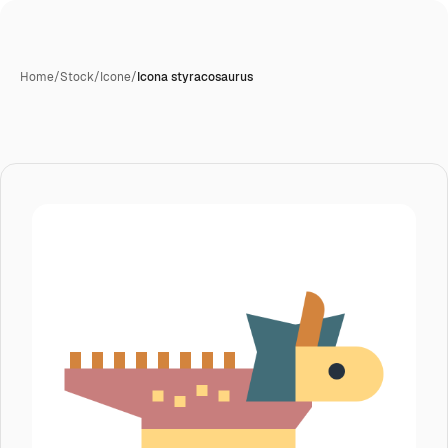
Home
/
Stock
/
Icone
/
Icona styracosaurus