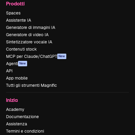
Prodotti
Spaces
Assistente IA
Generatore di immagini IA
Generatore di video IA
Sintetizzatore vocale IA
Contenuti stock
MCP per Claude/ChatGPT
New
Agenti
New
API
App mobile
Tutti gli strumenti Magnific
Inizia
Academy
Documentazione
Assistenza
Termini e condizioni