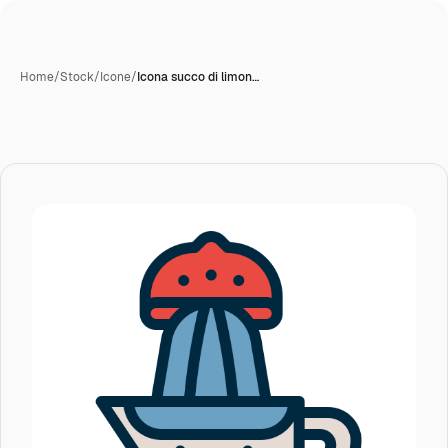
Home
/
Stock
/
Icone
/
Icona succo di limon…