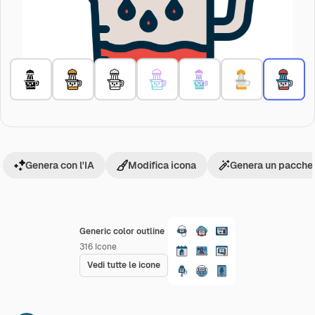
Genera con l'IA
Modifica icona
Genera un pacchet
Generic color outline
316
Icone
Vedi tutte le icone