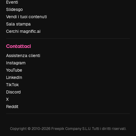
Eventi
Slidesgo
Vendi i tuoi contenuti
Sala stampa
Cerchi magnific.ai
Contattaci
Assistenza clienti
Instagram
YouTube
LinkedIn
TikTok
Discord
X
Reddit
Copyright © 2010-
2026
Freepik Company S.L.U.
Tutti i diritti riservati
.