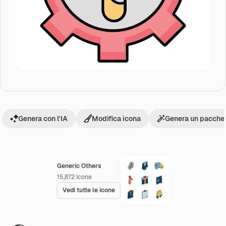
Genera con l'IA
Modifica icona
Genera un pacchet
Generic Others
15,872
Icone
Vedi tutte le icone