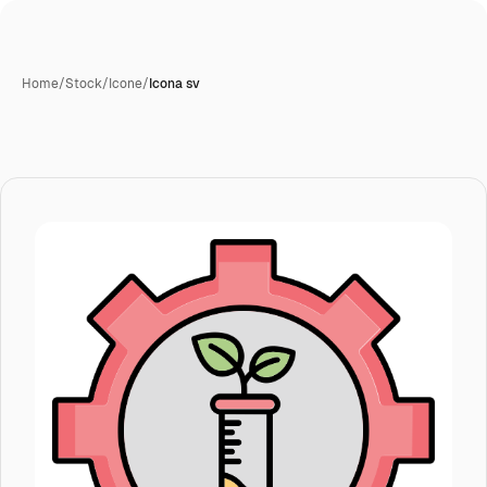
Home
/
Stock
/
Icone
/
Icona sv