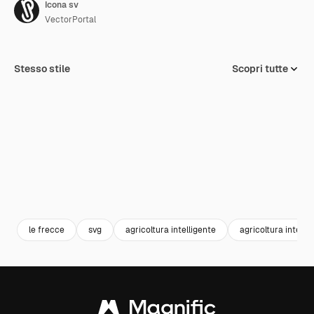
Icona sv
VectorPortal
Stesso stile
Scopri tutte
le frecce
svg
agricoltura intelligente
agricoltura intelli