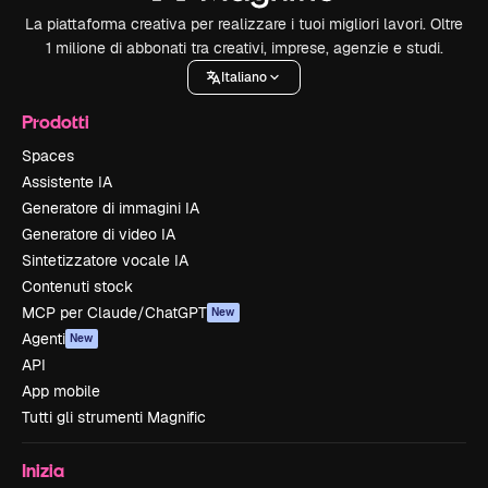
La piattaforma creativa per realizzare i tuoi migliori lavori. Oltre
1 milione di abbonati tra creativi, imprese, agenzie e studi.
Italiano
Prodotti
Spaces
Assistente IA
Generatore di immagini IA
Generatore di video IA
Sintetizzatore vocale IA
Contenuti stock
MCP per Claude/ChatGPT
New
Agenti
New
API
App mobile
Tutti gli strumenti Magnific
Inizia