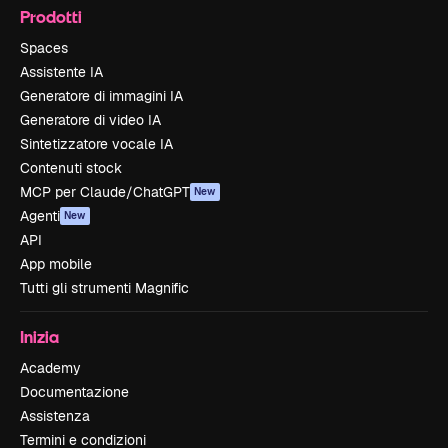
Prodotti
Spaces
Assistente IA
Generatore di immagini IA
Generatore di video IA
Sintetizzatore vocale IA
Contenuti stock
MCP per Claude/ChatGPT
New
Agenti
New
API
App mobile
Tutti gli strumenti Magnific
Inizia
Academy
Documentazione
Assistenza
Termini e condizioni