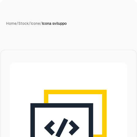
Home
/
Stock
/
Icone
/
Icona sviluppo