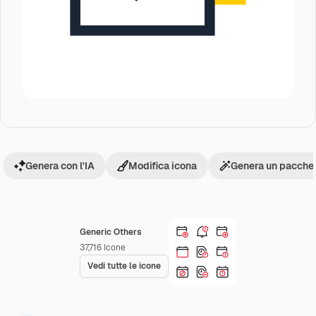
Genera con l'IA
Modifica icona
Genera un pacchet
Generic Others
37,716
Icone
Vedi tutte le icone