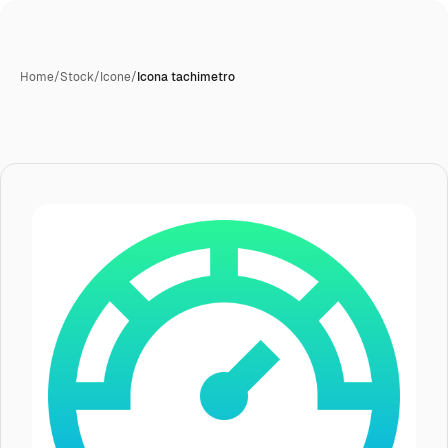
Home
/
Stock
/
Icone
/
Icona tachimetro