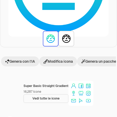
Genera con l'IA
Modifica icona
Genera un pacchet
Super Basic Straight Gradient
16,287
Icone
Vedi tutte le icone