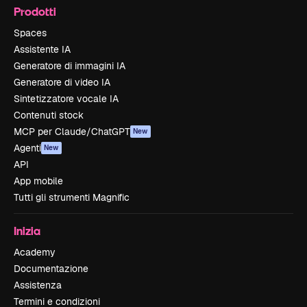
Prodotti
Spaces
Assistente IA
Generatore di immagini IA
Generatore di video IA
Sintetizzatore vocale IA
Contenuti stock
MCP per Claude/ChatGPT
New
Agenti
New
API
App mobile
Tutti gli strumenti Magnific
Inizia
Academy
Documentazione
Assistenza
Termini e condizioni