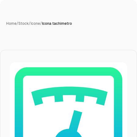
Home
/
Stock
/
Icone
/
Icona tachimetro