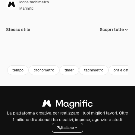
Icona tachimetro
Magnific
Stesso stile
Scopri tutte
tempo
cronometro
timer
tachimetro
ora e data
La piattaforma creativa per realizzare i tuoi migliori lavori. Oltre
1 milione di abbonati tra creativi, imprese, agenzie e studi.
Italiano