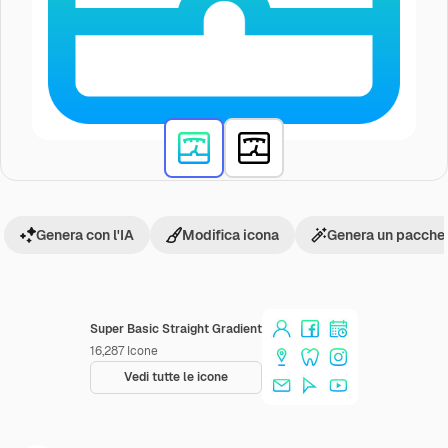
Genera con l'IA
Modifica icona
Genera un pacchet
Super Basic Straight Gradient
16,287
Icone
Vedi tutte le icone