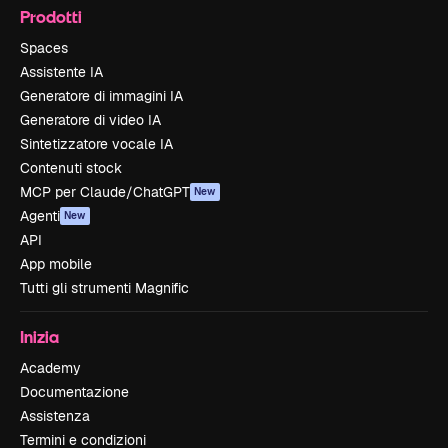
Prodotti
Spaces
Assistente IA
Generatore di immagini IA
Generatore di video IA
Sintetizzatore vocale IA
Contenuti stock
MCP per Claude/ChatGPT
New
Agenti
New
API
App mobile
Tutti gli strumenti Magnific
Inizia
Academy
Documentazione
Assistenza
Termini e condizioni