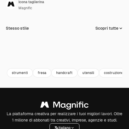
Icona taglierina
Magnific
Stesso stile
Scopri tutte
strumenti
fresa
handcraft
utensili
costruzione e 
La piattaforma creativa per realizzare i tuoi migliori lavori. Oltre
1 milione di abbonati tra creativi, imprese, agenzie e studi.
Italiano