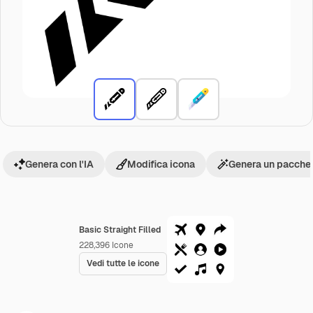
Genera con l'IA
Modifica icona
Genera un pacchet
Basic Straight Filled
228,396
Icone
Vedi tutte le icone