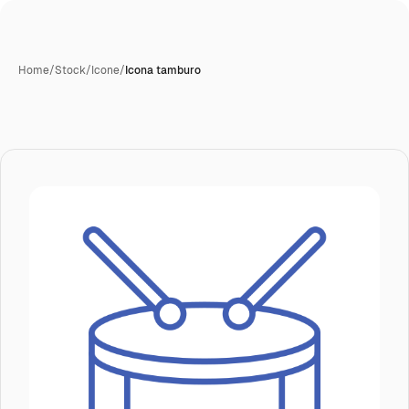
Home
/
Stock
/
Icone
/
Icona tamburo