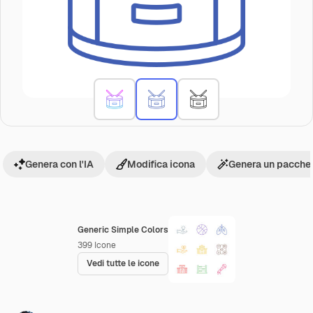
Genera con l'IA
Modifica icona
Genera un pacchet
Generic Simple Colors
399
Icone
Vedi tutte le icone