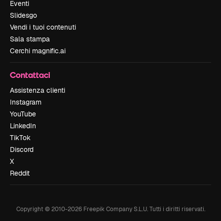
Eventi
Slidesgo
Vendi i tuoi contenuti
Sala stampa
Cerchi magnific.ai
Contattaci
Assistenza clienti
Instagram
YouTube
LinkedIn
TikTok
Discord
X
Reddit
Copyright © 2010-
2026
Freepik Company S.L.U.
Tutti i diritti riservati
.