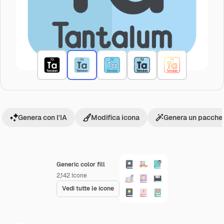
Genera con l'IA
Modifica icona
Genera un pacchet
Generic color fill
2,142
Icone
Vedi tutte le icone