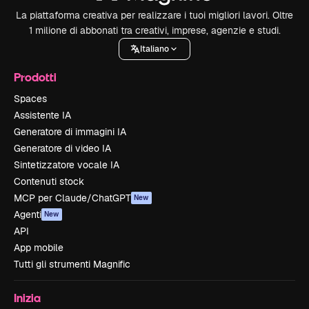
La piattaforma creativa per realizzare i tuoi migliori lavori. Oltre
1 milione di abbonati tra creativi, imprese, agenzie e studi.
Italiano
Prodotti
Spaces
Assistente IA
Generatore di immagini IA
Generatore di video IA
Sintetizzatore vocale IA
Contenuti stock
MCP per Claude/ChatGPT
New
Agenti
New
API
App mobile
Tutti gli strumenti Magnific
Inizia