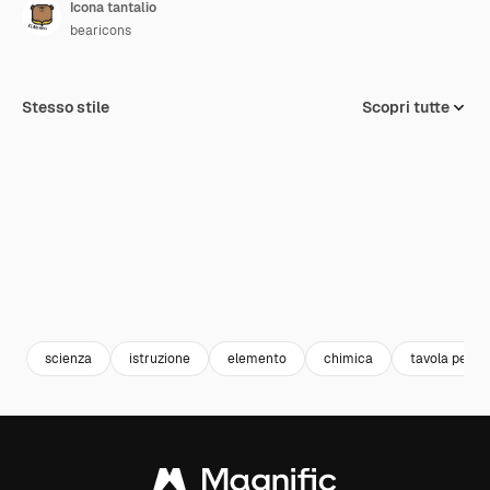
Icona tantalio
bearicons
Stesso stile
Scopri tutte
scienza
istruzione
elemento
chimica
tavola perio