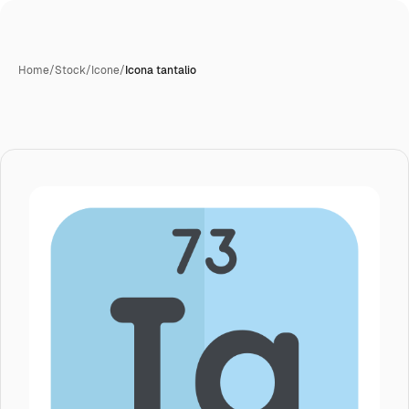
Home
/
Stock
/
Icone
/
Icona tantalio