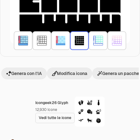
Genera con l'IA
Modifica icona
Genera un pacchet
Icongeek26 Glyph
12,930
Icone
Vedi tutte le icone