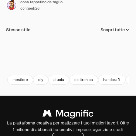
Icona tappetino da taglio
Icongeek26
Stesso stile
Scopri tutte
mestiere
diy
stuoia
elettronica
handcraft
tag
La piattaforma creativa per realizzare i tuoi migliori lavori. Oltre
1 milione di abbonati tra creativi, imprese, agenzie e studi.