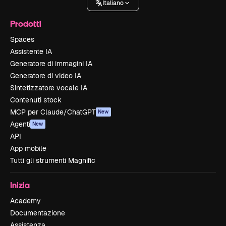
Italiano
Prodotti
Spaces
Assistente IA
Generatore di immagini IA
Generatore di video IA
Sintetizzatore vocale IA
Contenuti stock
MCP per Claude/ChatGPT
New
Agenti
New
API
App mobile
Tutti gli strumenti Magnific
Inizia
Academy
Documentazione
Assistenza