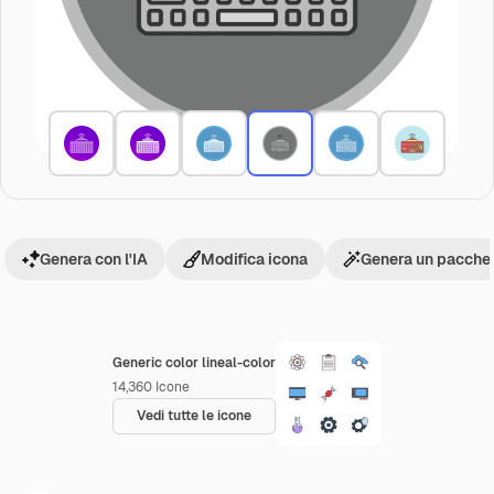
Genera con l'IA
Modifica icona
Genera un pacchet
Generic color lineal-color
14,360
Icone
Vedi tutte le icone