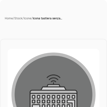
Home
/
Stock
/
Icone
/
Icona tastiera senza…