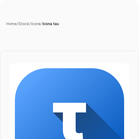
Home
/
Stock
/
Icone
/
Icona tau