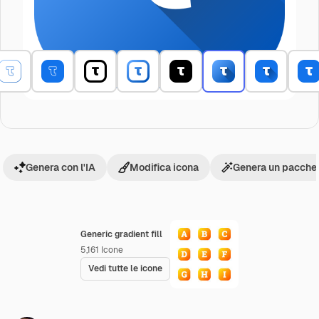
Genera con l'IA
Modifica icona
Genera un pacchet
Generic gradient fill
5,161
Icone
Vedi tutte le icone