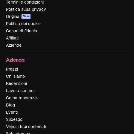
Termini e condizioni
Politica sulla privacy
Originali
New
Politica dei cookie
Centro di fiducia
Affiliati
Aziende
Azienda
Prezzi
Chi siamo
Recensioni
Lavora con noi
Cerca tendenze
Blog
Eventi
Slidesgo
Vendi i tuoi contenuti
Sala stampa