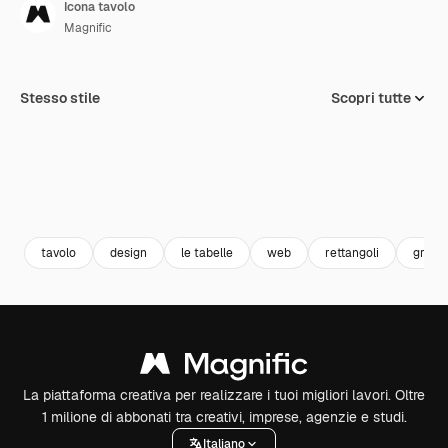
Icona tavolo
Magnific
Stesso stile
Scopri tutte
tavolo
design
le tabelle
web
rettangoli
griglia
La piattaforma creativa per realizzare i tuoi migliori lavori. Oltre
1 milione di abbonati tra creativi, imprese, agenzie e studi.
Italiano