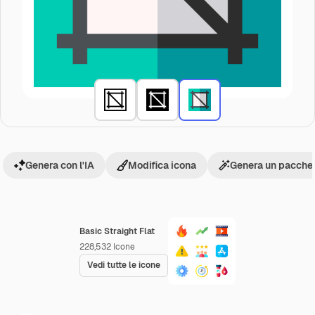
Genera con l'IA
Modifica icona
Genera un pacchet
Basic Straight Flat
228,532
Icone
Vedi tutte le icone