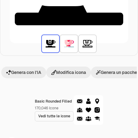
Genera con l'IA
Modifica icona
Genera un pacchet
Basic Rounded Filled
170,046
Icone
Vedi tutte le icone