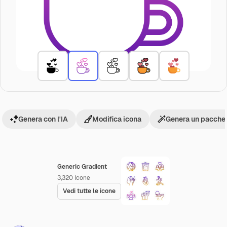
Genera con l'IA
Modifica icona
Genera un pacchet
Generic Gradient
3,320
Icone
Vedi tutte le icone