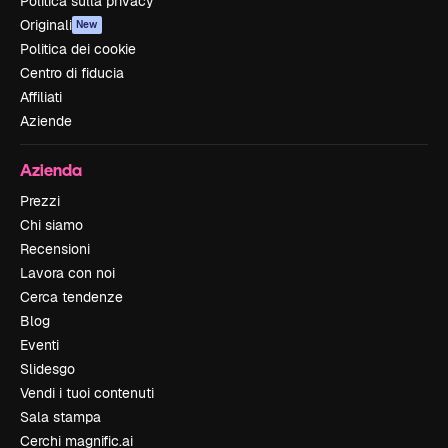
Politica sulla privacy
Originali
New
Politica dei cookie
Centro di fiducia
Affiliati
Aziende
Azienda
Prezzi
Chi siamo
Recensioni
Lavora con noi
Cerca tendenze
Blog
Eventi
Slidesgo
Vendi i tuoi contenuti
Sala stampa
Cerchi magnific.ai