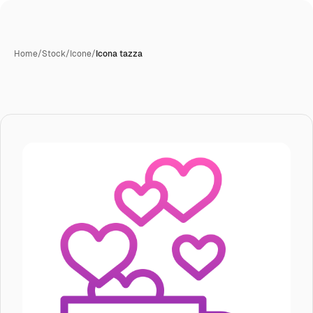
Home
/
Stock
/
Icone
/
Icona tazza