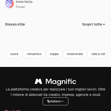
Icona tazza
Futuer
Stesso stile
Scopri tutte
cuore
romantico
coppa
innamorato
cibo e ristora
La piattaforma creativa per realizzare i tuoi migliori lavori. Oltre
1 milione di abbonati tra creativi, imprese, agenzie e studi.
Italiano