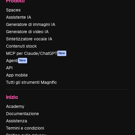
Prodotti
Spaces
Assistente IA
Generatore di immagini IA
Generatore di video IA
Sintetizzatore vocale IA
Contenuti stock
MCP per Claude/ChatGPT
New
Agenti
New
API
App mobile
Tutti gli strumenti Magnific
Inizia
Academy
Documentazione
Assistenza
Termini e condizioni